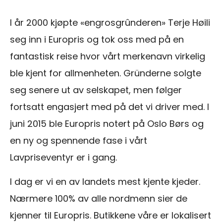
I år 2000 kjøpte «engrosgrûnderen» Terje Høili
seg inn i Europris og tok oss med på en
fantastisk reise hvor vårt merkenavn virkelig
ble kjent for allmenheten. Gründerne solgte
seg senere ut av selskapet, men følger
fortsatt engasjert med på det vi driver med. I
juni 2015 ble Europris notert på Oslo Børs og
en ny og spennende fase i vårt
Lavpriseventyr er i gang.
I dag er vi en av landets mest kjente kjeder.
Nærmere 100% av alle nordmenn sier de
kjenner til Europris. Butikkene våre er lokalisert