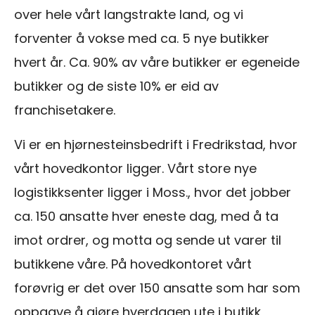
over hele vårt langstrakte land, og vi
forventer å vokse med ca. 5 nye butikker
hvert år. Ca. 90% av våre butikker er egeneide
butikker og de siste 10% er eid av
franchisetakere.
Vi er en hjørnesteinsbedrift i Fredrikstad, hvor
vårt hovedkontor ligger. Vårt store nye
logistikksenter ligger i Moss., hvor det jobber
ca. 150 ansatte hver eneste dag, med å ta
imot ordrer, og motta og sende ut varer til
butikkene våre. På hovedkontoret vårt
forøvrig er det over 150 ansatte som har som
oppgave å gjøre hverdagen ute i butikk