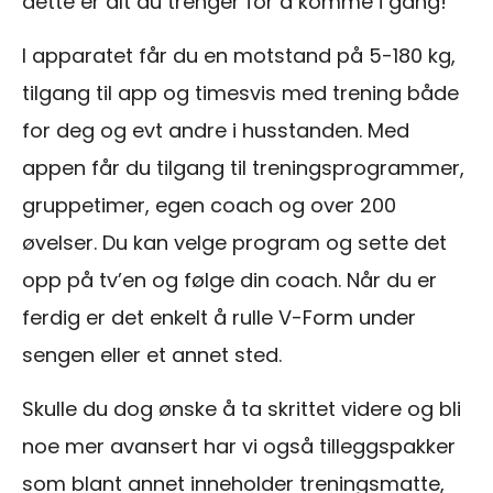
dette er alt du trenger for å komme i gang!
I apparatet får du en motstand på 5-180 kg,
tilgang til app og timesvis med trening både
for deg og evt andre i husstanden. Med
appen får du tilgang til treningsprogrammer,
gruppetimer, egen coach og over 200
øvelser. Du kan velge program og sette det
opp på tv’en og følge din coach. Når du er
ferdig er det enkelt å rulle V-Form under
sengen eller et annet sted.
Skulle du dog ønske å ta skrittet videre og bli
noe mer avansert har vi også tilleggspakker
som blant annet inneholder treningsmatte,