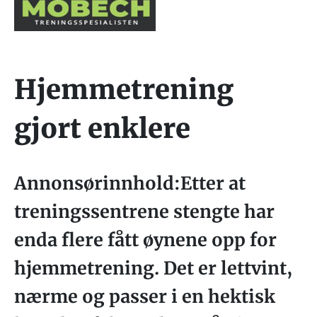
Hjemmetrening
gjort enklere
Annonsørinnhold:Etter at
treningssentrene stengte har
enda flere fått øynene opp for
hjemmetrening. Det er lettvint,
nærme og passer i en hektisk