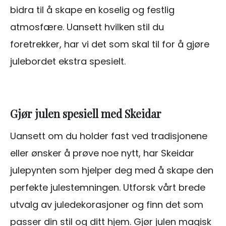
bidra til å skape en koselig og festlig
atmosfære. Uansett hvilken stil du
foretrekker, har vi det som skal til for å gjøre
julebordet ekstra spesielt.
Gjør julen spesiell med Skeidar
Uansett om du holder fast ved tradisjonene
eller ønsker å prøve noe nytt, har Skeidar
julepynten som hjelper deg med å skape den
perfekte julestemningen. Utforsk vårt brede
utvalg av juledekorasjoner og finn det som
passer din stil og ditt hjem. Gjør julen magisk