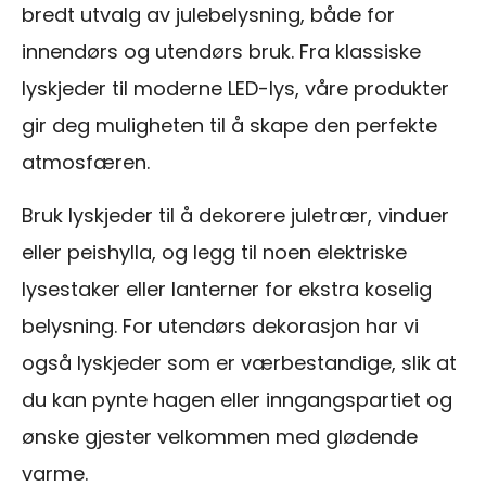
bredt utvalg av julebelysning, både for
innendørs og utendørs bruk. Fra klassiske
lyskjeder til moderne LED-lys, våre produkter
gir deg muligheten til å skape den perfekte
atmosfæren.
Bruk lyskjeder til å dekorere juletrær, vinduer
eller peishylla, og legg til noen elektriske
lysestaker eller lanterner for ekstra koselig
belysning. For utendørs dekorasjon har vi
også lyskjeder som er værbestandige, slik at
du kan pynte hagen eller inngangspartiet og
ønske gjester velkommen med glødende
varme.