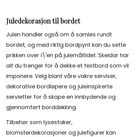
Juledekorasjon til bordet
Julen handler også om å samles rundt
bordet, og med riktig bordpynt kan du sette
prikken over i\'en på julemåltidet. Skeidar har
alt du trenger for å dekke et festbord som vil
imponere. Velg blant våre vakre serviser,
dekorative bordløpere og juleinspirerte
servietter for å skape en innbydende og
gjennomført borddekking.
Tilbehør som lysestaker,
blomsterdekorasjoner og julefigurer kan