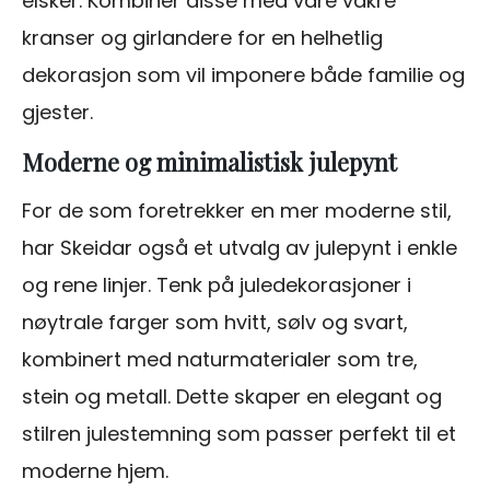
elsker. Kombiner disse med våre vakre
kranser og girlandere for en helhetlig
dekorasjon som vil imponere både familie og
gjester.
Moderne og minimalistisk julepynt
For de som foretrekker en mer moderne stil,
har Skeidar også et utvalg av julepynt i enkle
og rene linjer. Tenk på juledekorasjoner i
nøytrale farger som hvitt, sølv og svart,
kombinert med naturmaterialer som tre,
stein og metall. Dette skaper en elegant og
stilren julestemning som passer perfekt til et
moderne hjem.