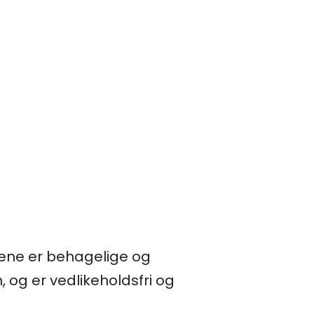
olene er behagelige og
 og er vedlikeholdsfri og