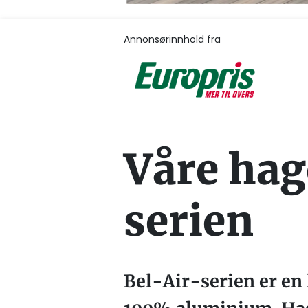
Annonsørinnhold fra
Våre hag
serien
Bel-Air-serien er en