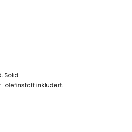
. Solid
lefinstoff inkludert.