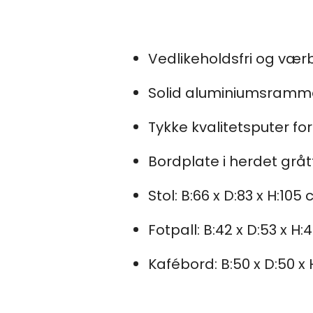
Vedlikeholdsfri og vær
Solid aluminiumsramm
Tykke kvalitetsputer fo
Bordplate i herdet gråt
Stol: B:66 x D:83 x H:105
Fotpall: B:42 x D:53 x H:
Kafébord: B:50 x D:50 x