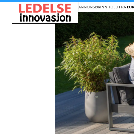
ANNONSØRINNHOLD FRA
EU