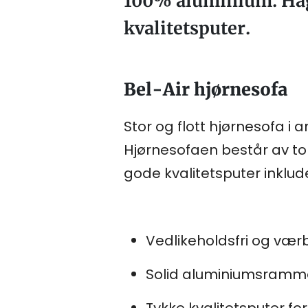
100% aluminium. Hag
kvalitetsputer.
Bel-Air hjørnesofa
Stor og flott hjørnesofa i
Hjørnesofaen består av t
gode kvalitetsputer inklude
Vedlikeholdsfri og vær
Solid aluminiumsramm
Tykke kvalitetsputer fo