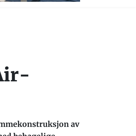
Air-
rammekonstruksjon av