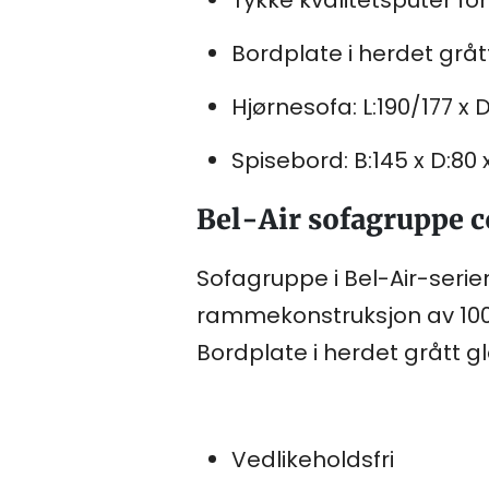
Bordplate i herdet gråt
Hjørnesofa: L:190/177 x 
Spisebord: B:145 x D:80 
Bel-Air sofagruppe 
Sofagruppe i Bel-Air-serien
rammekonstruksjon av 100%
Bordplate i herdet grått gl
Vedlikeholdsfri